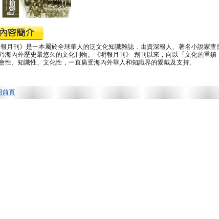
 報月刊》是一本屬於全球華人的泛文化知識雜誌，由資深報人、著名小說家查
乃海內外歷史最悠久的文化刊物。《明報月刊》 創刊以來，向以「文化的重鎮
會性、知識性、文化性，一直廣受海內外華人和知識界的愛戴及支持。
回前頁