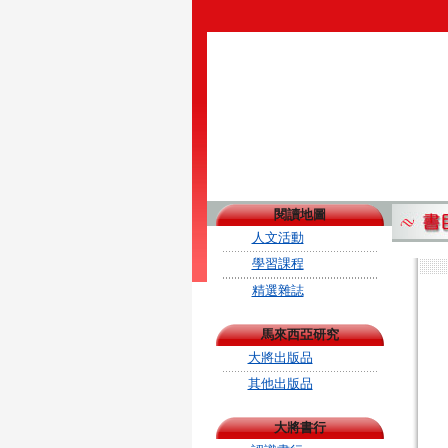
閱讀地圖
人文活動
學習課程
精選雜誌
馬來西亞研究
大將出版品
其他出版品
大將書行