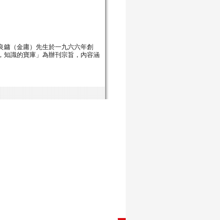
良鏞（金庸）先生於一九六六年創
，知識的寶庫」為辦刊宗旨，內容涵